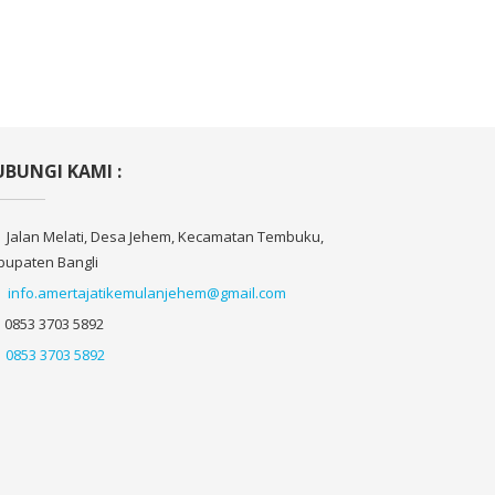
BUNGI KAMI :
Jalan Melati, Desa Jehem, Kecamatan Tembuku,
bupaten Bangli
info.amertajatikemulanjehem@gmail.com
0853 3703 5892
0853 3703 5892